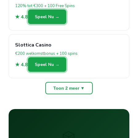
120% tot €300 + 100 Free Spins
★ 4.8
Speel Nu →
Slottica Casino
€200 welkomstbonus + 100 spins
★ 4.8
Speel Nu →
Toon 2 meer ▼
🎲