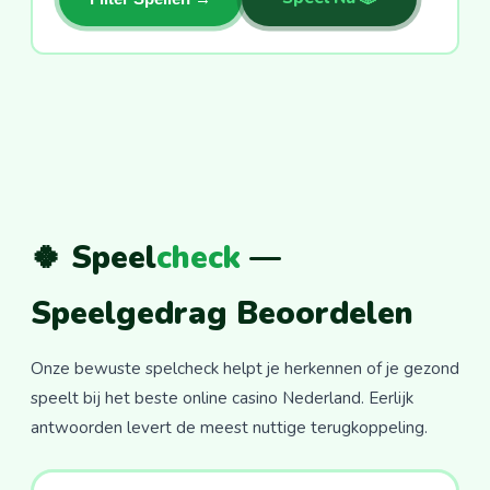
🍀 Speel
check
—
Speelgedrag Beoordelen
Onze bewuste spelcheck helpt je herkennen of je gezond
speelt bij het beste online casino Nederland. Eerlijk
antwoorden levert de meest nuttige terugkoppeling.