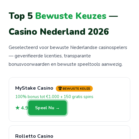
Top 5
Bewuste Keuzes
—
Casino Nederland 2026
Geselecteerd voor bewuste Nederlandse casinospelers
— geverifieerde licenties, transparante
bonusvoorwaarden en bewuste speeltools aanwezig.
MyStake Casino
🏆 BEWUSTE KEUZE
100% bonus tot €1.000 + 150 gratis spins
★ 4.9
Speel Nu →
Rolletto Casino