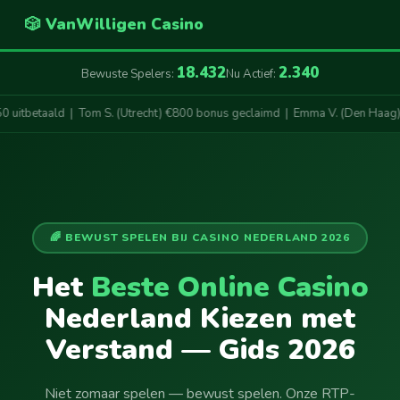
🎲 VanWilligen Casino
18.432
2.340
Bewuste Spelers:
Nu Actief:
uitbetaald | Tom S. (Utrecht) €800 bonus geclaimd | Emma V. (Den Haag) jac
🌈 BEWUST SPELEN BIJ CASINO NEDERLAND 2026
Het
Beste Online Casino
Nederland Kiezen met
Verstand — Gids 2026
Niet zomaar spelen — bewust spelen. Onze RTP-