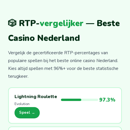
🎲 RTP-
vergelijker
— Beste
Casino Nederland
Vergelijk de gecertificeerde RTP-percentages van
populaire spellen bij het beste online casino Nederland.
Kies altijd spellen met 96%+ voor de beste statistische
terugkeer.
Lightning Roulette
97.3%
Evolution
Speel →