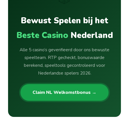
Bewust Spelen bij het
Beste Casino
Nederland
Alle 5 casino’s geverifieerd door ons bewuste
speelteam. RTP gecheckt, bonuswaarde
berekend, speeltools gecontroleerd voor
Nederlandse spelers 2026.
Claim NL Welkomstbonus →