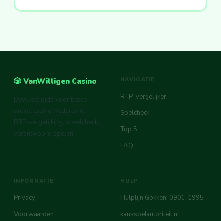
NAVIGATIE
🎲 VanWilligen Casino
RTP-vergelijker
Bewuste gids voor beste
online casino Nederland.
Spelcheck
RTP-vergelijking, speelcheck,
Top 5
verantwoord spelen.
FAQ
INFORMATIE
HULP
Privacy
Hulplijn Gokken: 0900-1995
Voorwaarden
kansspelautoriteit.nl