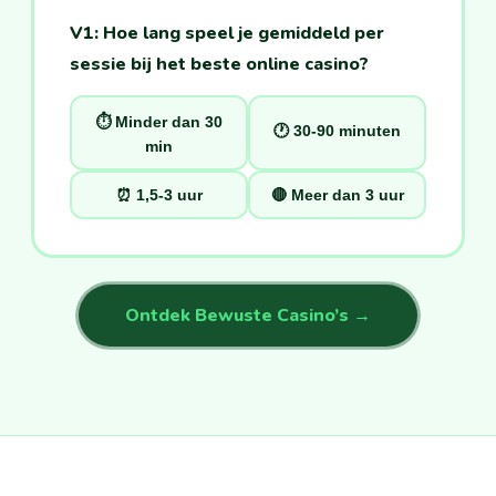
V1: Hoe lang speel je gemiddeld per
sessie bij het beste online casino?
⏱ Minder dan 30
🕐 30-90 minuten
min
⏰ 1,5-3 uur
🔴 Meer dan 3 uur
Ontdek Bewuste Casino’s →