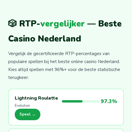
🎲 RTP-
vergelijker
— Beste
Casino Nederland
Vergelijk de gecertificeerde RTP-percentages van
populaire spellen bij het beste online casino Nederland.
Kies altijd spellen met 96%+ voor de beste statistische
terugkeer.
Lightning Roulette
97.3%
Evolution
Speel →