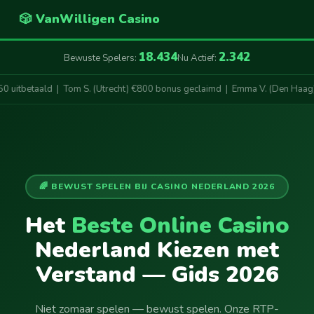
🎲 VanWilligen Casino
18.434
2.342
Bewuste Spelers:
Nu Actief:
 uitbetaald | Tom S. (Utrecht) €800 bonus geclaimd | Emma V. (Den Haag) ja
🌈 BEWUST SPELEN BIJ CASINO NEDERLAND 2026
Het
Beste Online Casino
Nederland Kiezen met
Verstand — Gids 2026
Niet zomaar spelen — bewust spelen. Onze RTP-