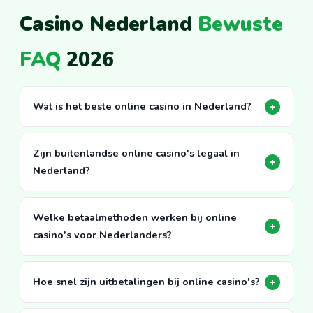
Casino Nederland
Bewuste
FAQ
2026
Wat is het beste online casino in Nederland?
+
Zijn buitenlandse online casino's legaal in
+
Nederland?
Welke betaalmethoden werken bij online
+
casino's voor Nederlanders?
Hoe snel zijn uitbetalingen bij online casino's?
+