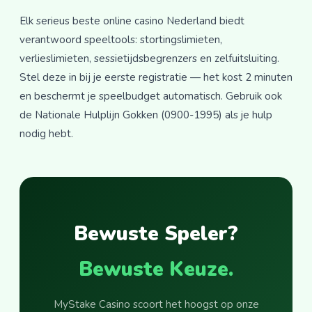
Elk serieus beste online casino Nederland biedt
verantwoord speeltools: stortingslimieten,
verlieslimieten, sessietijdsbegrenzers en zelfuitsluiting.
Stel deze in bij je eerste registratie — het kost 2 minuten
en beschermt je speelbudget automatisch. Gebruik ook
de Nationale Hulplijn Gokken (0900-1995) als je hulp
nodig hebt.
Bewuste Speler?
Bewuste Keuze.
MyStake Casino scoort het hoogst op onze