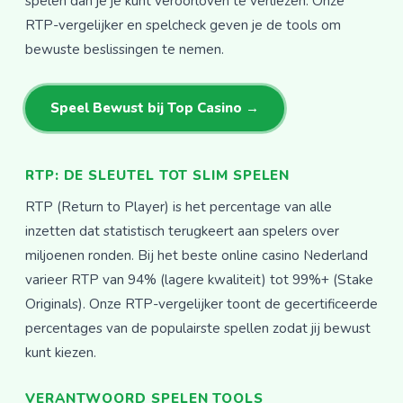
spelen dan je je kunt veroorloven te verliezen. Onze
RTP-vergelijker en spelcheck geven je de tools om
bewuste beslissingen te nemen.
Speel Bewust bij Top Casino →
RTP: DE SLEUTEL TOT SLIM SPELEN
RTP (Return to Player) is het percentage van alle
inzetten dat statistisch terugkeert aan spelers over
miljoenen ronden. Bij het beste online casino Nederland
varieer RTP van 94% (lagere kwaliteit) tot 99%+ (Stake
Originals). Onze RTP-vergelijker toont de gecertificeerde
percentages van de populairste spellen zodat jij bewust
kunt kiezen.
VERANTWOORD SPELEN TOOLS