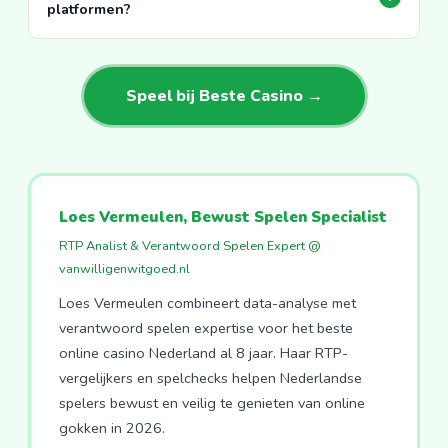
platformen?
Speel bij Beste Casino →
Loes Vermeulen, Bewust Spelen Specialist
RTP Analist & Verantwoord Spelen Expert @
vanwilligenwitgoed.nl
Loes Vermeulen combineert data-analyse met
verantwoord spelen expertise voor het beste
online casino Nederland al 8 jaar. Haar RTP-
vergelijkers en spelchecks helpen Nederlandse
spelers bewust en veilig te genieten van online
gokken in 2026.