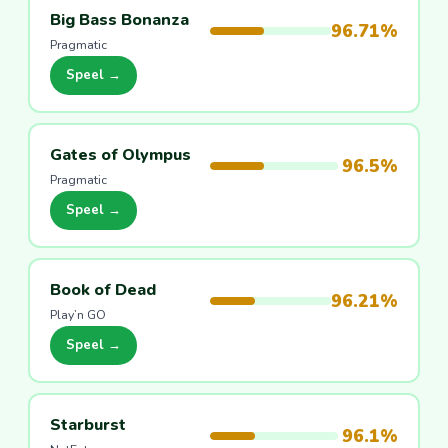
Big Bass Bonanza
96.71%
Pragmatic
Speel →
Gates of Olympus
96.5%
Pragmatic
Speel →
Book of Dead
96.21%
Play’n GO
Speel →
Starburst
96.1%